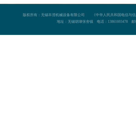
版权所有：无锡丰澄机械设备有限公司
《中华人民共和国电信与信息服
地址：无锡胡埭张舍镇 电话：13861693478 邮编：21400